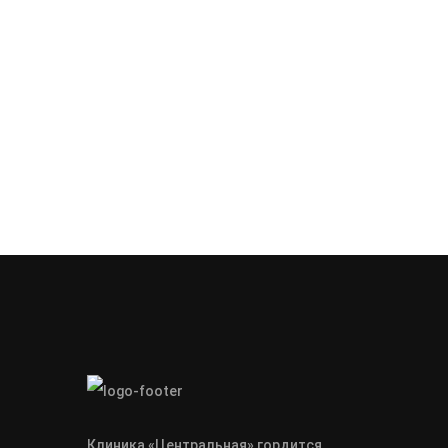
Подробнее
Клиника «Центральная» гордится