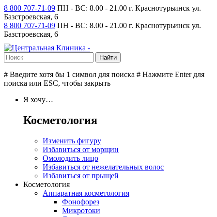
8 800 707-71-09
ПН - ВС: 8.00 - 21.00
г. Краснотурьинск ул.
Базстроевская, 6
8 800 707-71-09
ПН - ВС: 8.00 - 21.00
г. Краснотурьинск ул.
Базстроевская, 6
# Введите хотя бы 1 символ для поиска
# Нажмите Enter для
поиска или ESC, чтобы закрыть
Я хочу…
Косметология
Изменить фигуру
Избавиться от морщин
Омолодить лицо
Избавиться от нежелательных волос
Избавиться от прыщей
Косметология
Аппаратная косметология
Фонофорез
Микротоки