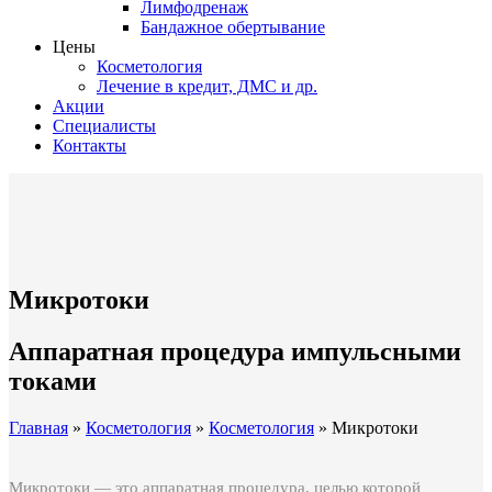
Лимфодренаж
Бандажное обертывание
Цены
Косметология
Лечение в кредит, ДМС и др.
Акции
Специалисты
Контакты
Микротоки
Аппаратная процедура импульсными
токами
Главная
»
Косметология
»
Косметология
»
Микротоки
Микротоки — это аппаратная процедура, целью которой