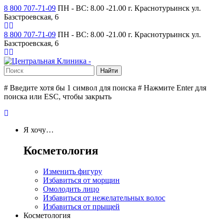
8 800 707-71-09
ПН - ВС: 8.00 -21.00
г. Краснотурьинск ул.
Базстроевская, 6
8 800 707-71-09
ПН - ВС: 8.00 -21.00
г. Краснотурьинск ул.
Базстроевская, 6
# Введите хотя бы 1 символ для поиска
# Нажмите Enter для
поиска или ESC, чтобы закрыть
Я хочу…
Косметология
Изменить фигуру
Избавиться от морщин
Омолодить лицо
Избавиться от нежелательных волос
Избавиться от прыщей
Косметология