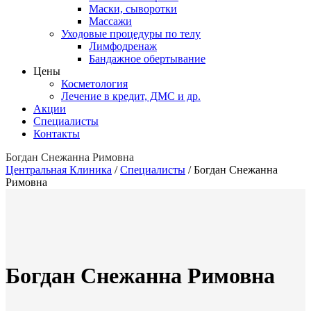
Маски, сыворотки
Массажи
Уходовые процедуры по телу
Лимфодренаж
Бандажное обертывание
Цены
Косметология
Лечение в кредит, ДМС и др.
Акции
Специалисты
Контакты
Богдан Снежанна Римовна
Центральная Клиника
/
Специалисты
/
Богдан Снежанна
Римовна
Богдан Снежанна Римовна